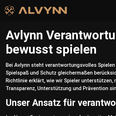
Avlynn Verantwortu
bewusst spielen
Bei Avlynn steht verantwortungsvolles Spielen 
Spielspaß und Schutz gleichermaßen berücksich
Richtlinie erklärt, wie wir Spieler unterstütze
Transparenz, Unterstützung und Prävention si
Unser Ansatz für verantwo