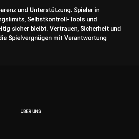
arenz und Unterstützung. Spieler in
gslimits, Selbstkontroll-Tools und
ig sicher bleibt. Vertrauen, Sicherheit und
 die Spielvergnügen mit Verantwortung
ÜBER UNS