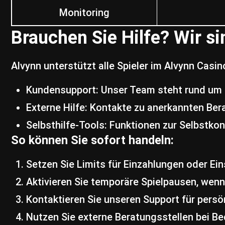
Monitoring
Brauchen Sie Hilfe? Wir si
Alvynn unterstützt alle Spieler im Alvynn Casi
Kundensupport: Unser Team steht rund um d
Externe Hilfe: Kontakte zu anerkannten Bera
Selbsthilfe-Tools: Funktionen zur Selbstkon
So können Sie sofort handeln:
Setzen Sie Limits für Einzahlungen oder Ein
Aktivieren Sie temporäre Spielpausen, wenn 
Kontaktieren Sie unseren Support für persö
Nutzen Sie externe Beratungsstellen bei Be