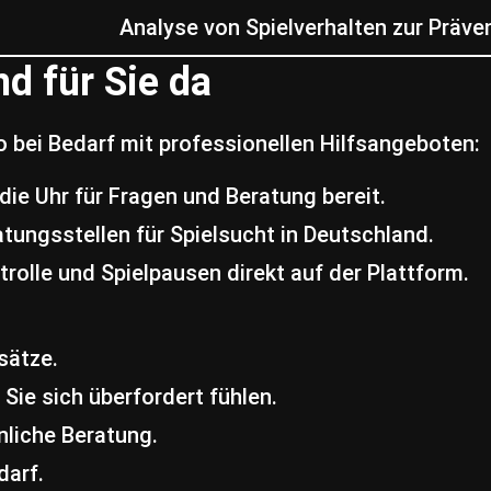
Analyse von Spielverhalten zur Präv
nd für Sie da
no bei Bedarf mit professionellen Hilfsangeboten:
ie Uhr für Fragen und Beratung bereit.
tungsstellen für Spielsucht in Deutschland.
trolle und Spielpausen direkt auf der Plattform.
sätze.
Sie sich überfordert fühlen.
nliche Beratung.
darf.