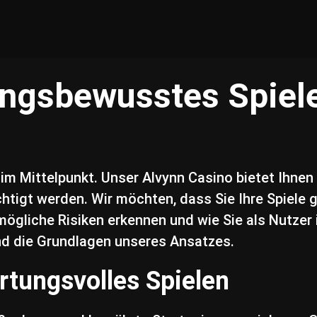
ngsbewusstes Spiele
im Mittelpunkt. Unser Alvynn Casino bietet Ihnen
tigt werden. Wir möchten, dass Sie Ihre Spiele g
n, mögliche Risiken erkennen und wie Sie als Nutze
nd die Grundlagen unseres Ansatzes.
rtungsvolles Spielen