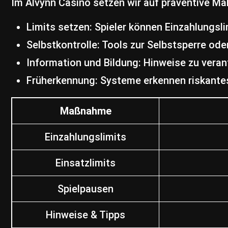
Im Alvynn Casino setzen wir auf präventive M
Limits setzen: Spieler können Einzahlungsli
Selbstkontrolle: Tools zur Selbstsperre ode
Information und Bildung: Hinweise zu vera
Früherkennung: Systeme erkennen riskantes 
Maßnahme
Einzahlungslimits
Einsatzlimits
Spielpausen
Hinweise & Tipps